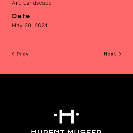
Art
Landscape
Date
May 28, 2021
Prev
Next
HURENT MUSEER